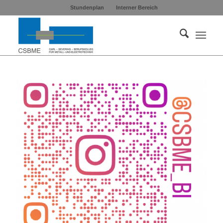
Stundenplan
Interner Bereich