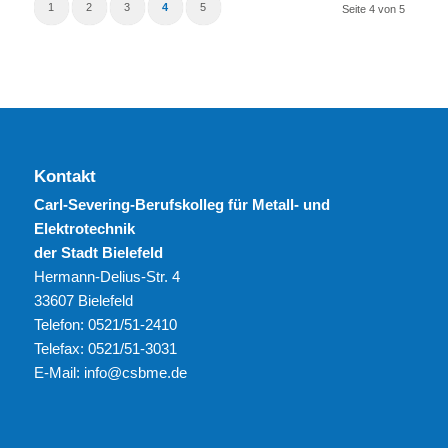
1
2
3
4
5
Seite 4 von 5
Kontakt
Carl-Severing-Berufskolleg für Metall- und
Elektrotechnik
der Stadt Bielefeld
Hermann-Delius-Str. 4
33607 Bielefeld
Telefon: 0521/51-2410
Telefax: 0521/51-3031
E-Mail: info@csbme.de