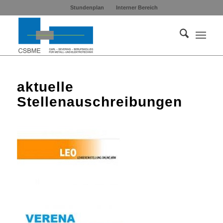
Stundenplan
Interner Bereich
aktuelle
Stellenauschreibungen