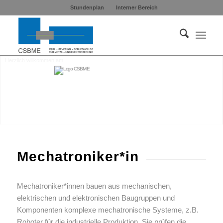
Stundenplan
Interner Bereich
Herzlich willkommen am...
Mechatroniker*in
Mechatroniker*innen bauen aus mechanischen,
elektrischen und elektronischen Baugruppen und
Komponenten komplexe mechatronische Systeme, z.B.
Roboter für die industrielle Produktion. Sie prüfen die