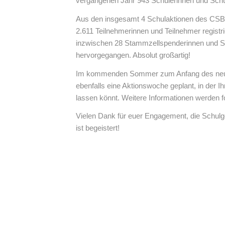
vergangenen Jahr 943 Schülerinnen und Schüle
Aus den insgesamt 4 Schulaktionen des CSB
2.611 Teilnehmerinnen und Teilnehmer registri
inzwischen 28 Stammzellspenderinnen und 
hervorgegangen. Absolut großartig!
Im kommenden Sommer zum Anfang des neue
ebenfalls eine Aktionswoche geplant, in der Ih
lassen könnt. Weitere Informationen werden f
Vielen Dank für euer Engagement, die Sch
ist begeistert!