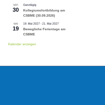
Ganztägig
SEP.
30
Kollegiumsfortbildung am
CSBME (30.09.2026)
19. Mai 2027
-
21. Mai 2027
MAI
19
Bewegliche Ferientage am
CSBME
Kalender anzeigen