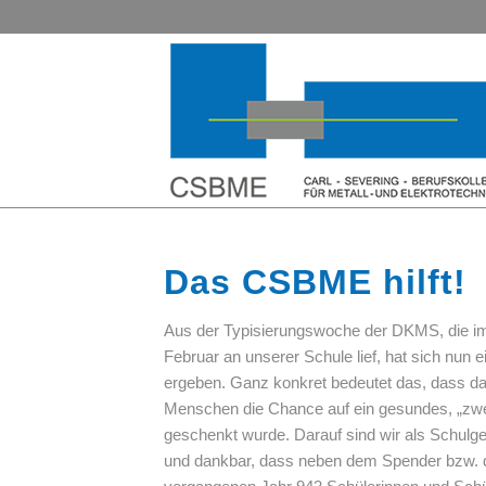
Das CSBME hilft!
Aus der Typisierungswoche der DKMS, die i
Februar an unserer Schule lief, hat sich nun 
ergeben. Ganz konkret bedeutet das, dass d
Menschen die Chance auf ein gesundes, „zwe
geschenkt wurde. Darauf sind wir als Schulg
und dankbar, dass neben dem Spender bzw. d