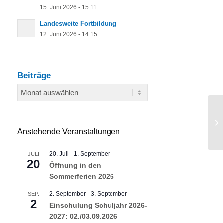
15. Juni 2026 - 15:11
Landesweite Fortbildung
12. Juni 2026 - 14:15
Beiträge
Anstehende Veranstaltungen
20. Juli
-
1. September
JULI
20
Öffnung in den
Sommerferien 2026
2. September
-
3. September
SEP.
2
Einschulung Schuljahr 2026-
2027: 02./03.09.2026