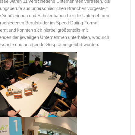
esse waren 11 verschiedene Unternehmen vertreten, die
dungsberufe aus unterschiedlichen Branchen vorgestellt
e Schülerinnen und Schüler haben hier die Unternehmen
erschiedenen Berufsbilder im Speed-Dating-Format
rnt und konnten sich hierbei größtenteils mit
enden der jeweiligen Unternehmen unterhalten, wodurch
ressante und anregende Gespräche geführt wurden.