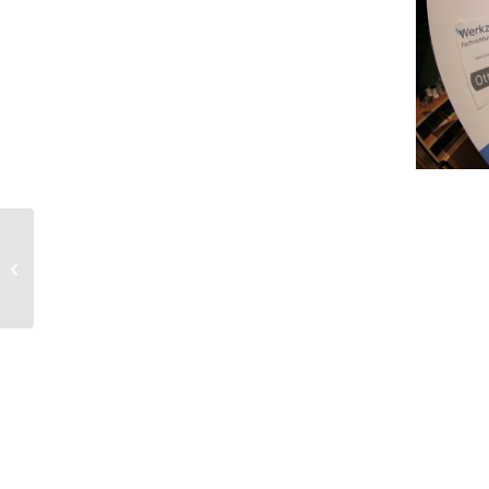
Tag des
Berufkraftfahrenden