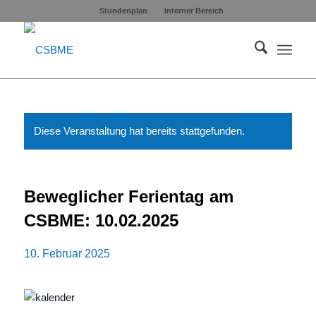
Stundenplan
Interner Bereich
Diese Veranstaltung hat bereits stattgefunden.
Beweglicher Ferientag am
CSBME: 10.02.2025
10. Februar 2025