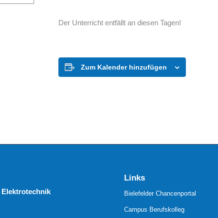
Der Unterricht entfällt an diesen Tagen!
Zum Kalender hinzufügen
Links
 Elektrotechnik
Bielefelder Chancenportal
Campus Berufskolleg