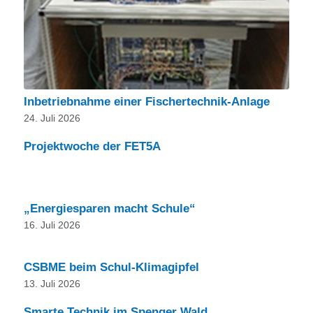
Inbetriebnahme einer Fischertechnik-Anlage
24. Juli 2026
Projektwoche der FET5A
„Energiesparen macht Schule“
16. Juli 2026
CSBME beim Schul-Klimagipfel
13. Juli 2026
Smarte Technik im Spenger Wald