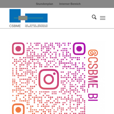
Stundenplan
Interner Bereich