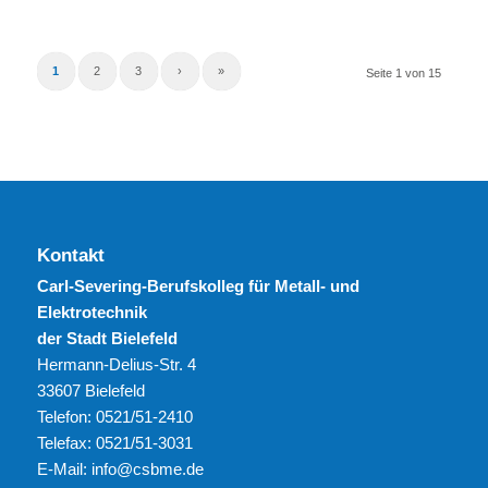
1
2
3
›
»
Seite 1 von 15
Kontakt
Carl-Severing-Berufskolleg für Metall- und
Elektrotechnik
der Stadt Bielefeld
Hermann-Delius-Str. 4
33607 Bielefeld
Telefon: 0521/51-2410
Telefax: 0521/51-3031
E-Mail: info@csbme.de