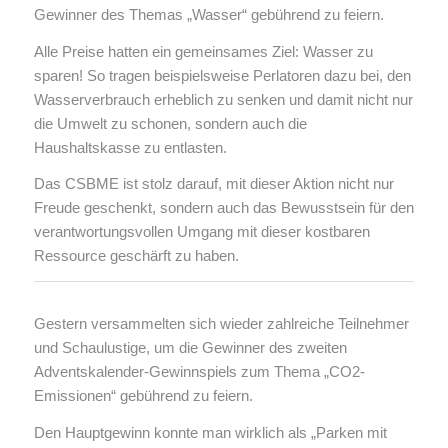
Gewinner des Themas „Wasser“ gebührend zu feiern.
Alle Preise hatten ein gemeinsames Ziel: Wasser zu
sparen! So tragen beispielsweise Perlatoren dazu bei, den
Wasserverbrauch erheblich zu senken und damit nicht nur
die Umwelt zu schonen, sondern auch die
Haushaltskasse zu entlasten.
Das CSBME ist stolz darauf, mit dieser Aktion nicht nur
Freude geschenkt, sondern auch das Bewusstsein für den
verantwortungsvollen Umgang mit dieser kostbaren
Ressource geschärft zu haben.
Gestern versammelten sich wieder zahlreiche Teilnehmer
und Schaulustige, um die Gewinner des zweiten
Adventskalender-Gewinnspiels zum Thema „CO2-
Emissionen“ gebührend zu feiern.
Den Hauptgewinn konnte man wirklich als „Parken mit