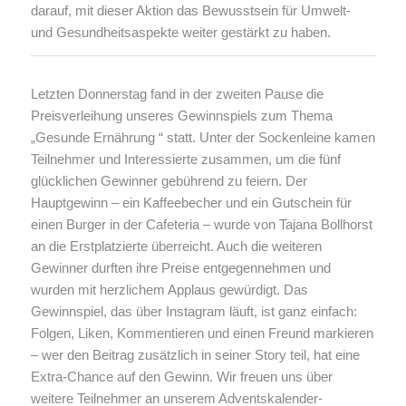
darauf, mit dieser Aktion das Bewusstsein für Umwelt-
und Gesundheitsaspekte weiter gestärkt zu haben.
Letzten Donnerstag fand in der zweiten Pause die
Preisverleihung unseres Gewinnspiels zum Thema
„Gesunde Ernährung “ statt. Unter der Sockenleine kamen
Teilnehmer und Interessierte zusammen, um die fünf
glücklichen Gewinner gebührend zu feiern. Der
Hauptgewinn – ein Kaffeebecher und ein Gutschein für
einen Burger in der Cafeteria – wurde von Tajana Bollhorst
an die Erstplatzierte überreicht. Auch die weiteren
Gewinner durften ihre Preise entgegennehmen und
wurden mit herzlichem Applaus gewürdigt. Das
Gewinnspiel, das über Instagram läuft, ist ganz einfach:
Folgen, Liken, Kommentieren und einen Freund markieren
– wer den Beitrag zusätzlich in seiner Story teil, hat eine
Extra-Chance auf den Gewinn. Wir freuen uns über
weitere Teilnehmer an unserem Adventskalender-