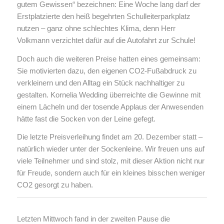
gutem Gewissen“ bezeichnen: Eine Woche lang darf der
Erstplatzierte den heiß begehrten Schulleiterparkplatz
nutzen – ganz ohne schlechtes Klima, denn Herr
Volkmann verzichtet dafür auf die Autofahrt zur Schule!
Doch auch die weiteren Preise hatten eines gemeinsam:
Sie motivierten dazu, den eigenen CO2-Fußabdruck zu
verkleinern und den Alltag ein Stück nachhaltiger zu
gestalten. Kornelia Wedding überreichte die Gewinne mit
einem Lächeln und der tosende Applaus der Anwesenden
hätte fast die Socken von der Leine gefegt.
Die letzte Preisverleihung findet am 20. Dezember statt –
natürlich wieder unter der Sockenleine. Wir freuen uns auf
viele Teilnehmer und sind stolz, mit dieser Aktion nicht nur
für Freude, sondern auch für ein kleines bisschen weniger
CO2 gesorgt zu haben.
Letzten Mittwoch fand in der zweiten Pause die