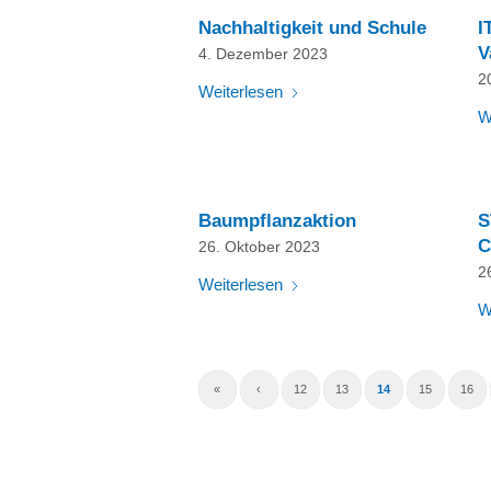
Nachhaltigkeit und Schule
I
V
4. Dezember 2023
2
Weiterlesen
W
Baumpflanzaktion
S
C
26. Oktober 2023
2
Weiterlesen
W
«
‹
12
13
14
15
16