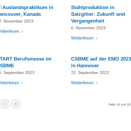
T-Auslandspraktikum in
Stahlproduktion in
ancouver, Kanada
Salzgitter: Zukunft und
Vergangenheit
0. November 2023
6. November 2023
eiterlesen
Weiterlesen
TART Berufsmesse im
CSBME auf der EMO 2023
SBME
in Hannover
6. September 2023
22. September 2023
eiterlesen
Weiterlesen
›
»
Seite 14 von 18