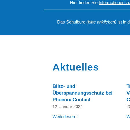
Hier finden Sie
Informationen z
Das
Schulbüro
(bitte anklicken)
ist in
Aktuelles
Blitz- und
T
Überspannungsschutz bei
V
Phoenix Contact
C
12. Januar 2024
2
Weiterlesen
W