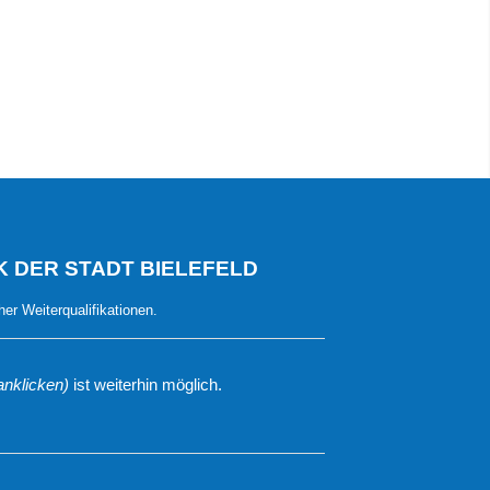
 DER STADT BIELEFELD
her Weiterqualifikationen.
 anklicken)
ist weiterhin möglich.