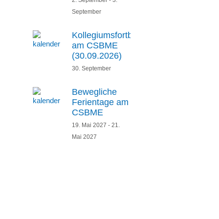
2. September
-
3.
September
Kollegiumsfortbildung
am CSBME
(30.09.2026)
30. September
Bewegliche
Ferientage am
CSBME
19. Mai 2027
-
21.
Mai 2027