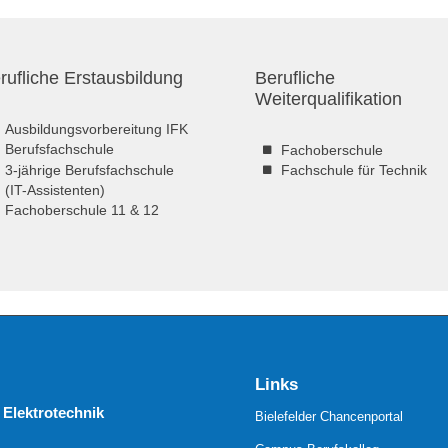
rufliche Erstausbildung
Berufliche
Weiterqualifikation
Ausbildungsvorbereitung IFK
Berufsfachschule
Fachoberschule
3-jährige Berufsfachschule
Fachschule für Technik
(IT-Assistenten)
Fachoberschule 11 & 12
Links
 Elektrotechnik
Bielefelder Chancenportal