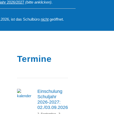
jahr 2026/2027
(bitte anklicken)
.
7.2026, ist das Schulbüro
nicht
geöffnet.
Termine
Einschulung
Schuljahr
2026-2027:
02./03.09.2026