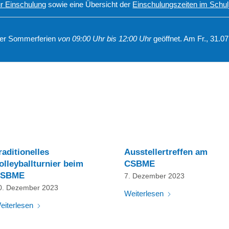
ur Einschulung
sowie eine Übersicht der
Einschulungszeiten im Schul
 der Sommerferien
von 09:00 Uhr bis 12:00 Uhr
geöffnet. Am Fr., 31.0
raditionelles
Ausstellertreffen am
olleyballturnier beim
CSBME
SBME
7. Dezember 2023
0. Dezember 2023
Weiterlesen
eiterlesen